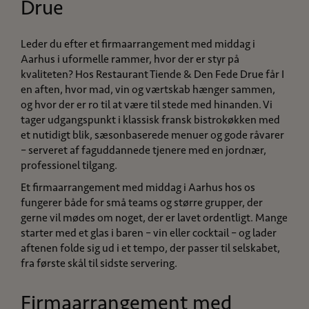
Drue
Leder du efter et firmaarrangement med middag i
Aarhus i uformelle rammer, hvor der er styr på
kvaliteten? Hos Restaurant Tiende & Den Fede Drue får I
en aften, hvor mad, vin og værtskab hænger sammen,
og hvor der er ro til at være til stede med hinanden. Vi
tager udgangspunkt i klassisk fransk bistrokøkken med
et nutidigt blik, sæsonbaserede menuer og gode råvarer
– serveret af faguddannede tjenere med en jordnær,
professionel tilgang.
Et firmaarrangement med middag i Aarhus hos os
fungerer både for små teams og større grupper, der
gerne vil mødes om noget, der er lavet ordentligt. Mange
starter med et glas i baren – vin eller cocktail – og lader
aftenen folde sig ud i et tempo, der passer til selskabet,
fra første skål til sidste servering.
Firmaarrangement med