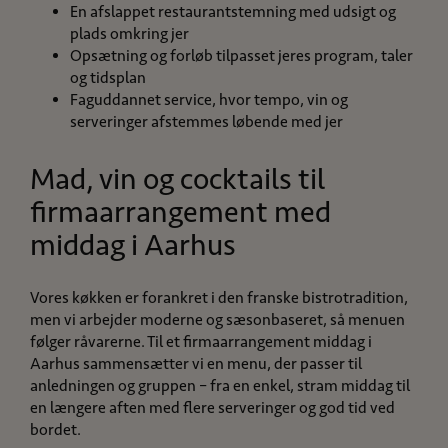
En afslappet restaurantstemning med udsigt og
plads omkring jer
Opsætning og forløb tilpasset jeres program, taler
og tidsplan
Faguddannet service, hvor tempo, vin og
serveringer afstemmes løbende med jer
Mad, vin og cocktails til
firmaarrangement med
middag i Aarhus
Vores køkken er forankret i den franske bistrotradition,
men vi arbejder moderne og sæsonbaseret, så menuen
følger råvarerne. Til et firmaarrangement middag i
Aarhus sammensætter vi en menu, der passer til
anledningen og gruppen – fra en enkel, stram middag til
en længere aften med flere serveringer og god tid ved
bordet.