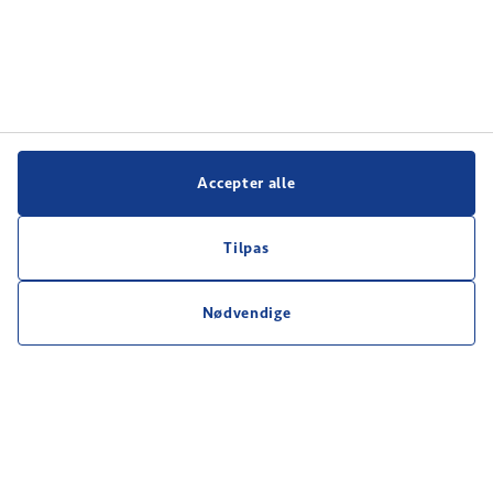
Accepter alle
Tilpas
Nødvendige