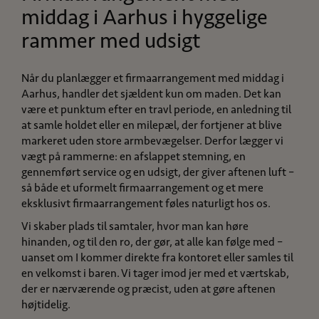
middag i Aarhus i hyggelige
rammer med udsigt
Når du planlægger et firmaarrangement med middag i
Aarhus, handler det sjældent kun om maden. Det kan
være et punktum efter en travl periode, en anledning til
at samle holdet eller en milepæl, der fortjener at blive
markeret uden store armbevægelser. Derfor lægger vi
vægt på rammerne: en afslappet stemning, en
gennemført service og en udsigt, der giver aftenen luft –
så både et uformelt firmaarrangement og et mere
eksklusivt firmaarrangement føles naturligt hos os.
Vi skaber plads til samtaler, hvor man kan høre
hinanden, og til den ro, der gør, at alle kan følge med –
uanset om I kommer direkte fra kontoret eller samles til
en velkomst i baren. Vi tager imod jer med et værtskab,
der er nærværende og præcist, uden at gøre aftenen
højtidelig.