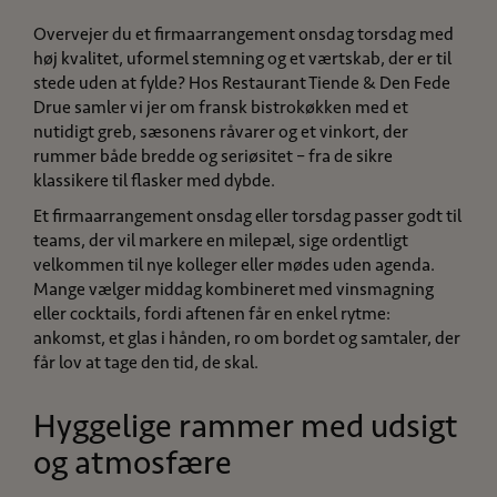
Overvejer du et firmaarrangement onsdag torsdag med
høj kvalitet, uformel stemning og et værtskab, der er til
stede uden at fylde? Hos Restaurant Tiende & Den Fede
Drue samler vi jer om fransk bistrokøkken med et
nutidigt greb, sæsonens råvarer og et vinkort, der
rummer både bredde og seriøsitet – fra de sikre
klassikere til flasker med dybde.
Et firmaarrangement onsdag eller torsdag passer godt til
teams, der vil markere en milepæl, sige ordentligt
velkommen til nye kolleger eller mødes uden agenda.
Mange vælger middag kombineret med vinsmagning
eller cocktails, fordi aftenen får en enkel rytme:
ankomst, et glas i hånden, ro om bordet og samtaler, der
får lov at tage den tid, de skal.
Hyggelige rammer med udsigt
og atmosfære