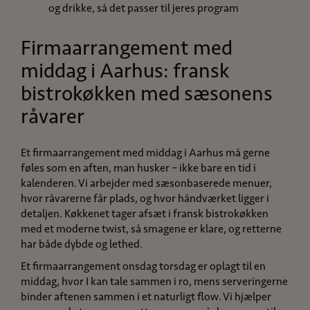
og drikke, så det passer til jeres program
Firmaarrangement med
middag i Aarhus: fransk
bistrokøkken med sæsonens
råvarer
Et firmaarrangement med middag i Aarhus må gerne
føles som en aften, man husker – ikke bare en tid i
kalenderen. Vi arbejder med sæsonbaserede menuer,
hvor råvarerne får plads, og hvor håndværket ligger i
detaljen. Køkkenet tager afsæt i fransk bistrokøkken
med et moderne twist, så smagene er klare, og retterne
har både dybde og lethed.
Et firmaarrangement onsdag torsdag er oplagt til en
middag, hvor I kan tale sammen i ro, mens serveringerne
binder aftenen sammen i et naturligt flow. Vi hjælper