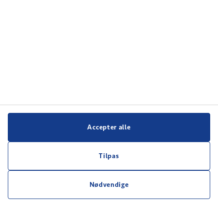
Accepter alle
Tilpas
Nødvendige