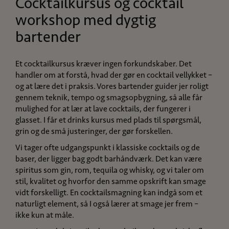
Cocktailkursus og cocktail
workshop med dygtig
bartender
Et cocktailkursus kræver ingen forkundskaber. Det
handler om at forstå, hvad der gør en cocktail vellykket –
og at lære det i praksis. Vores bartender guider jer roligt
gennem teknik, tempo og smagsopbygning, så alle får
mulighed for at lær at lave cocktails, der fungerer i
glasset. I får et drinks kursus med plads til spørgsmål,
grin og de små justeringer, der gør forskellen.
Vi tager ofte udgangspunkt i klassiske cocktails og de
baser, der ligger bag godt barhåndværk. Det kan være
spiritus som gin, rom, tequila og whisky, og vi taler om
stil, kvalitet og hvorfor den samme opskrift kan smage
vidt forskelligt. En cocktailsmagning kan indgå som et
naturligt element, så I også lærer at smage jer frem –
ikke kun at måle.