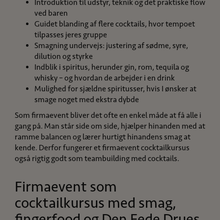
Introduktion til udstyr, teknik og det praktiske flow
ved baren
Guidet blanding af flere cocktails, hvor tempoet
tilpasses jeres gruppe
Smagning undervejs: justering af sødme, syre,
dilution og styrke
Indblik i spiritus, herunder gin, rom, tequila og
whisky – og hvordan de arbejder i en drink
Mulighed for sjældne spiritusser, hvis I ønsker at
smage noget med ekstra dybde
Som firmaevent bliver det ofte en enkel måde at få alle i
gang på. Man står side om side, hjælper hinanden med at
ramme balancen og lærer hurtigt hinandens smag at
kende. Derfor fungerer et firmaevent cocktailkursus
også rigtig godt som teambuilding med cocktails.
Firmaevent som
cocktailkursus med smag,
fingerfood og Den Fede Drues