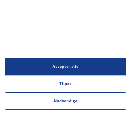
Accepter alle
Tilpas
Nødvendige