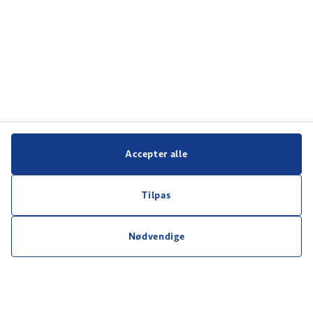
Accepter alle
Tilpas
Nødvendige