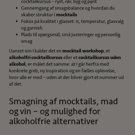
cocktailkursus – ryst, rør, byg og pynt
Gennemgang af smagsbalance og hvordan du
skaber struktur i
mocktails
Fokus på kvalitet i glasset: is, temperatur, glasvalg
og garnish
Plads til spørgsmål, små justeringer og personlig
smag
Uanset om I kalder det en
mocktail workshop
, et
alkoholfri cocktailkursus
eller et
cocktailkursus uden
alkohol
, er målet det samme: at I går herfra med
konkrete greb, ny inspiration og en fælles oplevelse,
hvor alle er med – uden at der bliver gjort et nummer ud
af det.
Smagning af mocktails, mad
og vin – og mulighed for
alkoholfrie alternativer